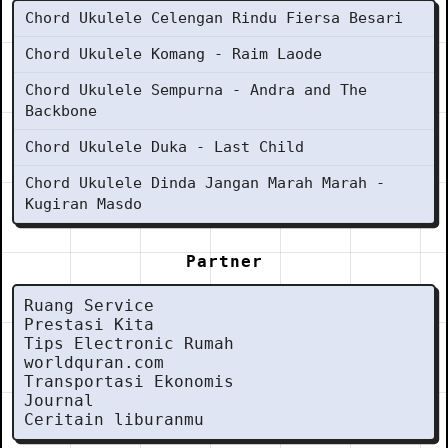
Chord Ukulele Celengan Rindu Fiersa Besari
Chord Ukulele Komang - Raim Laode
Chord Ukulele Sempurna - Andra and The
Backbone
Chord Ukulele Duka - Last Child
Chord Ukulele Dinda Jangan Marah Marah -
Kugiran Masdo
Partner
Ruang Service
Prestasi Kita
Tips Electronic Rumah
worldquran.com
Transportasi Ekonomis
Journal
Ceritain liburanmu