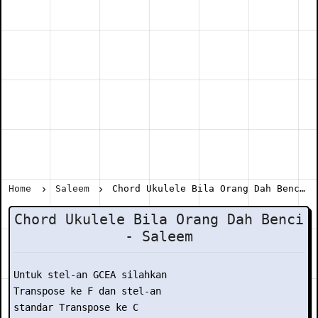
Home
Saleem
Chord Ukulele Bila Orang Dah Benci - Saleem
Chord Ukulele Bila Orang Dah Benci
- Saleem
Untuk stel-an GCEA silahkan

Transpose ke F dan stel-an

standar Transpose ke C
