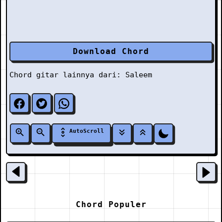
Download Chord
Chord gitar lainnya dari:
Saleem
AutoScroll
Chord Populer