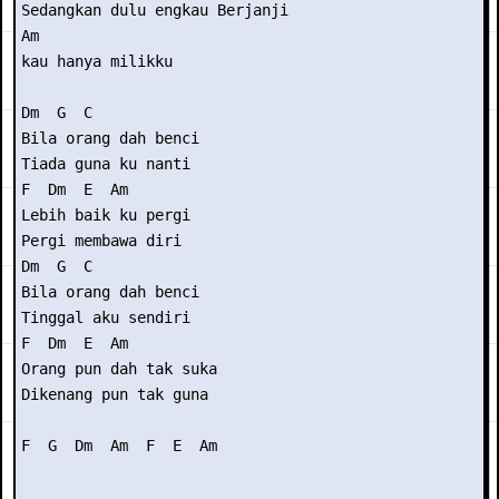
Sedangkan dulu engkau Berjanji

Am

kau hanya milikku

Dm  G  C

Bila orang dah benci

Tiada guna ku nanti

F  Dm  E  Am

Lebih baik ku pergi

Pergi membawa diri

Dm  G  C

Bila orang dah benci

Tinggal aku sendiri

F  Dm  E  Am

Orang pun dah tak suka 

Dikenang pun tak guna
