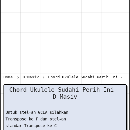
Home
D'Masiv
Chord Ukulele Sudahi Perih Ini - D'Masiv
Chord Ukulele Sudahi Perih Ini -
D'Masiv
Untuk stel-an GCEA silahkan

Transpose ke F dan stel-an

standar Transpose ke C
