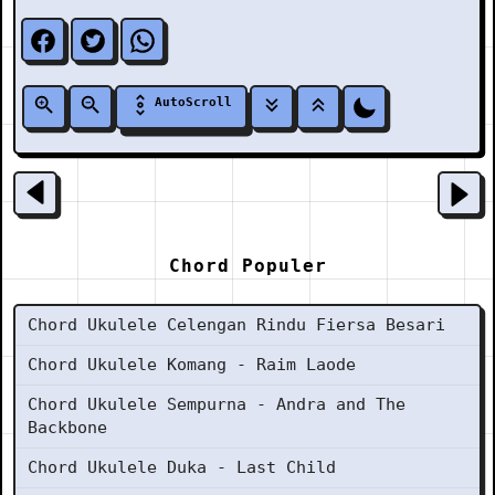
AutoScroll
Chord Populer
Chord Ukulele Celengan Rindu Fiersa Besari
Chord Ukulele Komang - Raim Laode
Chord Ukulele Sempurna - Andra and The
Backbone
Chord Ukulele Duka - Last Child