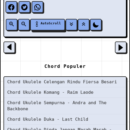
AutoScroll
Chord Populer
Chord Ukulele Celengan Rindu Fiersa Besari
Chord Ukulele Komang - Raim Laode
Chord Ukulele Sempurna - Andra and The
Backbone
Chord Ukulele Duka - Last Child
Chord Ukulele Dinda Jangan Marah Marah -