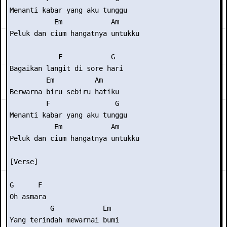
Menanti kabar yang aku tunggu

           Em            Am

Peluk dan cium hangatnya untukku

            F            G

Bagaikan langit di sore hari

         Em          Am

Berwarna biru sebiru hatiku

         F                G

Menanti kabar yang aku tunggu

           Em            Am

Peluk dan cium hangatnya untukku

[Verse]

G      F

Oh asmara

          G            Em

Yang terindah mewarnai bumi
