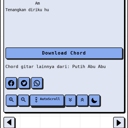
             Am

Download Chord
Chord gitar lainnya dari:
Putih Abu Abu
AutoScroll