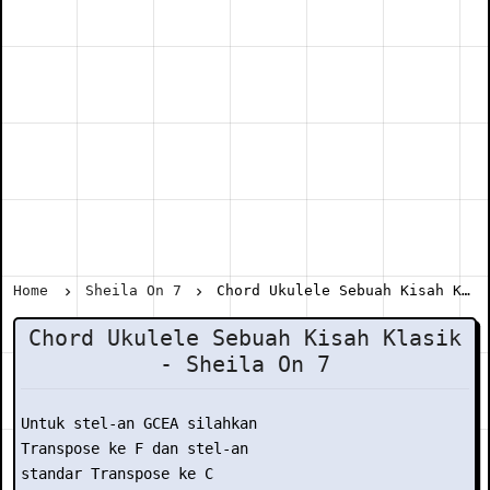
Home
Sheila On 7
Chord Ukulele Sebuah Kisah Klasik - Sheila On 7
Chord Ukulele Sebuah Kisah Klasik
- Sheila On 7
Untuk stel-an GCEA silahkan

Transpose ke F dan stel-an

standar Transpose ke C
