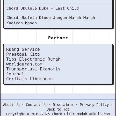
Chord Ukulele Duka - Last Child
Chord Ukulele Dinda Jangan Marah Marah -
Kugiran Masdo
Partner
Ruang Service
Prestasi Kita
Tips Electronic Rumah
worldquran.com
Transportasi Ekonomis
Journal
Ceritain liburanmu
About Us
·
Contact Us
·
Disclaimer
·
Privacy Policy
·
Back to Top
Copyright ©
2019-2025 Chord Gitar Mudah ©ukuio.com