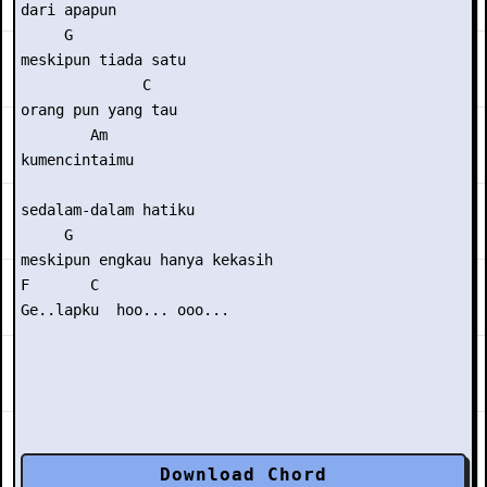
dari apapun

     G             

meskipun tiada satu

              C 

orang pun yang tau

        Am   

kumencintaimu

sedalam-dalam hatiku

     G                         

meskipun engkau hanya kekasih

F       C 

Download Chord