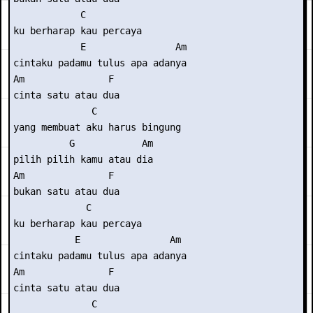
            C

ku berharap kau percaya

            E                Am

cintaku padamu tulus apa adanya

Am               F

cinta satu atau dua

              C

yang membuat aku harus bingung

          G            Am

pilih pilih kamu atau dia

Am               F

bukan satu atau dua

             C

ku berharap kau percaya

           E                Am

cintaku padamu tulus apa adanya

Am               F

cinta satu atau dua

              C
