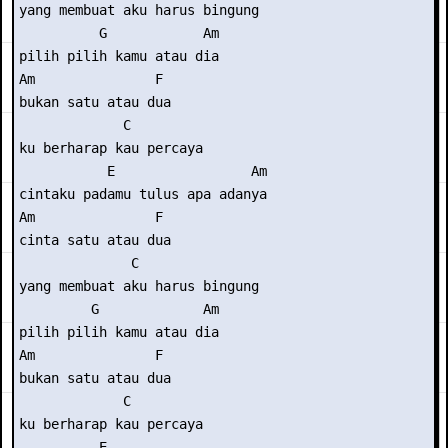
yang membuat aku harus bingung

          G            Am

pilih pilih kamu atau dia

Am               F

bukan satu atau dua

             C

ku berharap kau percaya

           E                 Am

cintaku padamu tulus apa adanya

Am               F

cinta satu atau dua

              C

yang membuat aku harus bingung

         G             Am

pilih pilih kamu atau dia

Am               F

bukan satu atau dua

             C

ku berharap kau percaya

          E             
