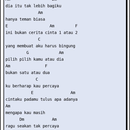
dia itu tak lebih bagiku

              Am

hanya teman biasa

E                  Am         F

ini bukan cerita cinta 1 atau 2

              C

yang membuat aku harus bingung

         G             Am

pilih pilih kamu atau dia

Am               F

bukan satu atau dua

             C

ku berharap kau percaya

           E                Am

cintaku padamu tulus apa adanya

Am               

mengapa kau masih

      Dm            Am

ragu seakan tak percaya
