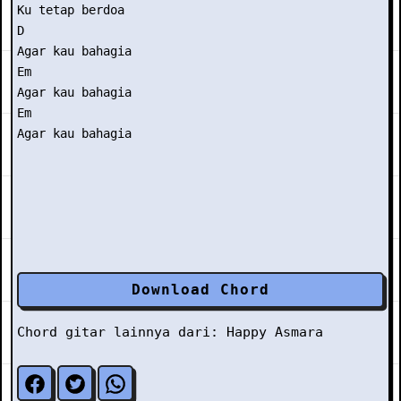
Ku tetap berdoa

D

Agar kau bahagia

Em

Agar kau bahagia

Em

Agar kau bahagia

Download Chord
Chord gitar lainnya dari:
Happy Asmara