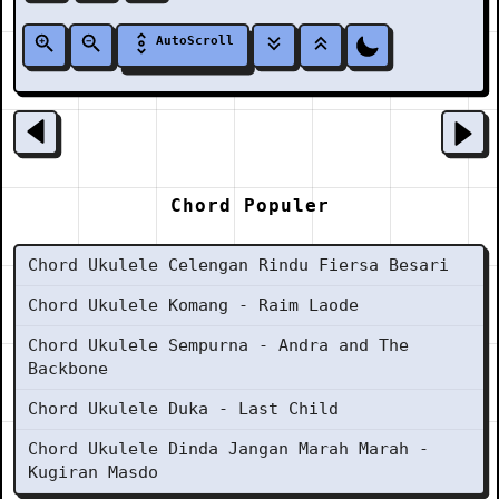
AutoScroll
Chord Populer
Chord Ukulele Celengan Rindu Fiersa Besari
Chord Ukulele Komang - Raim Laode
Chord Ukulele Sempurna - Andra and The
Backbone
Chord Ukulele Duka - Last Child
Chord Ukulele Dinda Jangan Marah Marah -
Kugiran Masdo