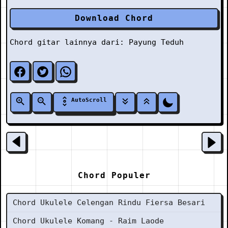
Download Chord
Chord gitar lainnya dari:
Payung Teduh
AutoScroll
Chord Populer
Chord Ukulele Celengan Rindu Fiersa Besari
Chord Ukulele Komang - Raim Laode