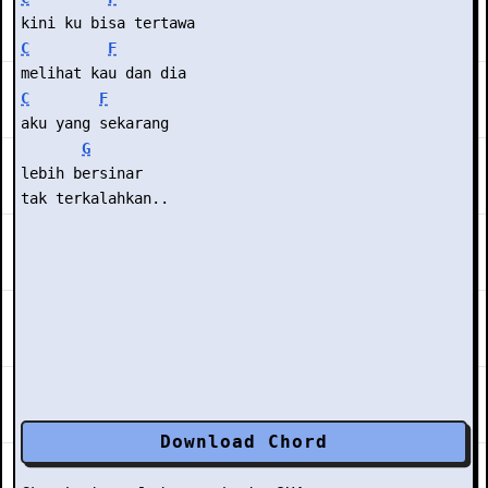
kini ku bisa tertawa
C
F
melihat kau dan dia
C
F
aku yang sekarang
G
lebih bersinar
tak terkalahkan..
Download Chord