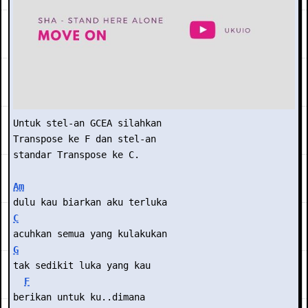
Untuk stel-an GCEA silahkan
Transpose ke F dan stel-an
standar Transpose ke C.
Am
dulu kau biarkan aku terluka
C
acuhkan semua yang kulakukan
G
tak sedikit luka yang kau
F
berikan untuk ku..dimana