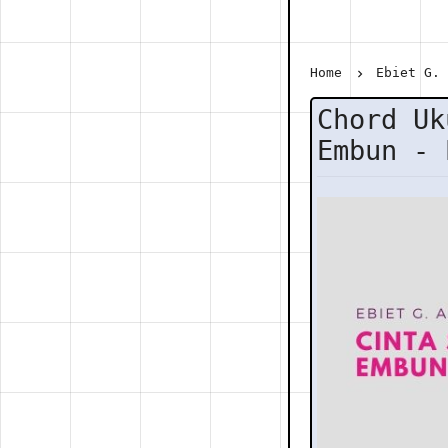
Home
Ebiet G.
Chord Uk
Embun - 