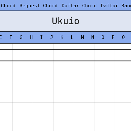
 Chord
Request Chord
Daftar Chord
Daftar Ban
Ukuio
E
F
G
H
I
J
K
L
M
N
O
P
Q