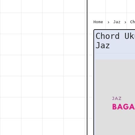
Home
Jaz
Ch
Chord Uk
Jaz