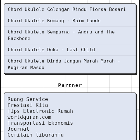
Chord Ukulele Celengan Rindu Fiersa Besari
Chord Ukulele Komang - Raim Laode
Chord Ukulele Sempurna - Andra and The
Backbone
Chord Ukulele Duka - Last Child
Chord Ukulele Dinda Jangan Marah Marah -
Kugiran Masdo
Partner
Ruang Service
Prestasi Kita
Tips Electronic Rumah
worldquran.com
Transportasi Ekonomis
Journal
Ceritain liburanmu