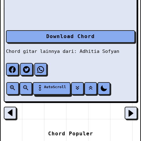
Download Chord
Chord gitar lainnya dari:
Adhitia Sofyan
AutoScroll
Chord Populer