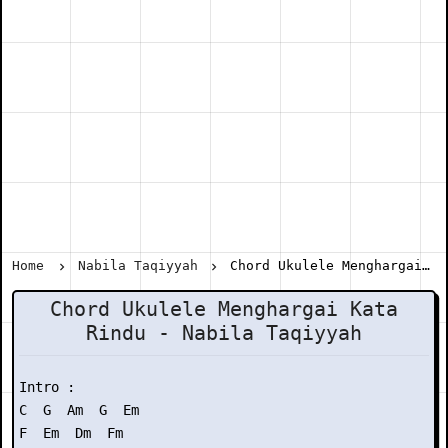
Home
Nabila Taqiyyah
Chord Ukulele Menghargai Kata Rindu - Nabila Taqiyyah
Chord Ukulele Menghargai Kata
Rindu - Nabila Taqiyyah
Intro : 

C  G  Am  G  Em

F  Em  Dm  Fm 
