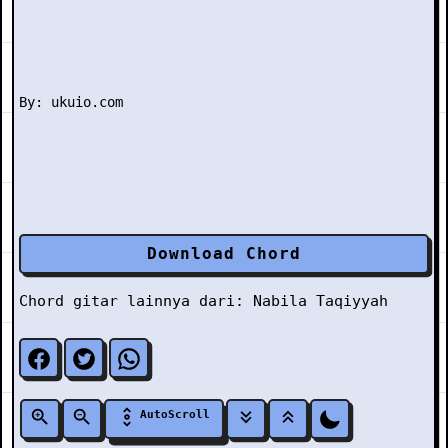
Download Chord
Chord gitar lainnya dari:
Nabila Taqiyyah
AutoScroll