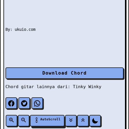
Download Chord
Chord gitar lainnya dari:
Tinky Winky
AutoScroll