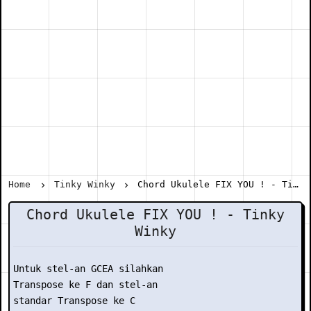
Home
Tinky Winky
Chord Ukulele FIX YOU ! - Tinky Winky
Chord Ukulele FIX YOU ! - Tinky
Winky
Untuk stel-an GCEA silahkan

Transpose ke F dan stel-an

standar Transpose ke C
