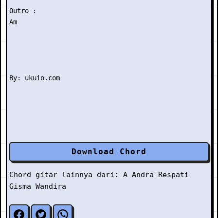
Outro :

Am

Download Chord
Chord gitar lainnya dari:
A
Andra Respati
Gisma Wandira