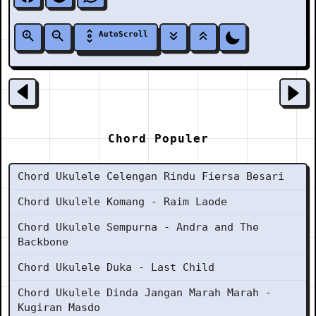
AutoScroll
Chord Populer
Chord Ukulele Celengan Rindu Fiersa Besari
Chord Ukulele Komang - Raim Laode
Chord Ukulele Sempurna - Andra and The
Backbone
Chord Ukulele Duka - Last Child
Chord Ukulele Dinda Jangan Marah Marah -
Kugiran Masdo