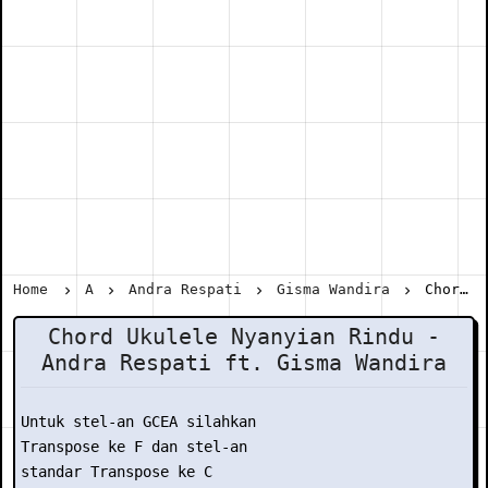
Home
A
Andra Respati
Gisma Wandira
Chord Ukulele Nyanyian Rindu - Andra Respati ft. Gisma Wandira
Chord Ukulele Nyanyian Rindu -
Andra Respati ft. Gisma Wandira
Untuk stel-an GCEA silahkan

Transpose ke F dan stel-an

standar Transpose ke C
