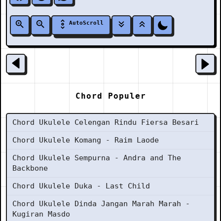
AutoScroll
Chord Populer
Chord Ukulele Celengan Rindu Fiersa Besari
Chord Ukulele Komang - Raim Laode
Chord Ukulele Sempurna - Andra and The
Backbone
Chord Ukulele Duka - Last Child
Chord Ukulele Dinda Jangan Marah Marah -
Kugiran Masdo