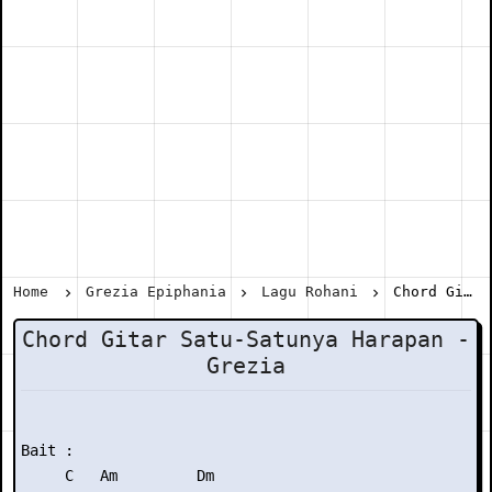
Home
Grezia Epiphania
Lagu Rohani
Chord Gitar Satu-Satunya Harapan - Grezia
Chord Gitar Satu-Satunya Harapan -
Grezia
Bait :

     C   Am         Dm
