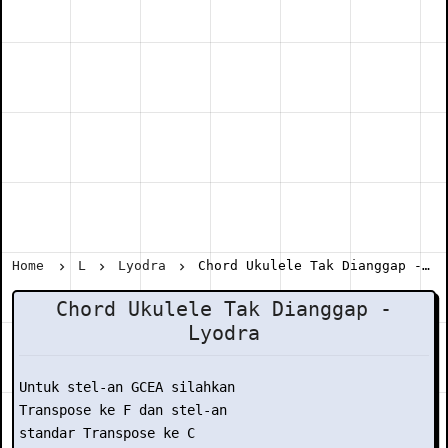
Home
L
Lyodra
Chord Ukulele Tak Dianggap - Lyodra
Chord Ukulele Tak Dianggap -
Lyodra
Untuk stel-an GCEA silahkan

Transpose ke F dan stel-an

standar Transpose ke C
