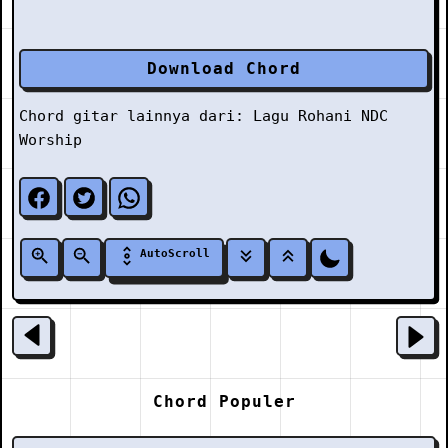
Download Chord
Chord gitar lainnya dari:
Lagu Rohani
NDC
Worship
AutoScroll
Chord Populer