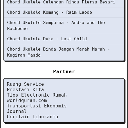
Chord Ukulele Celengan Rindu Fiersa Besari
Chord Ukulele Komang - Raim Laode
Chord Ukulele Sempurna - Andra and The
Backbone
Chord Ukulele Duka - Last Child
Chord Ukulele Dinda Jangan Marah Marah -
Kugiran Masdo
Partner
Ruang Service
Prestasi Kita
Tips Electronic Rumah
worldquran.com
Transportasi Ekonomis
Journal
Ceritain liburanmu