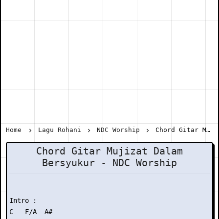
Home
Lagu Rohani
NDC Worship
Chord Gitar Mujizat Dalam Bersyukur - NDC Worship
Chord Gitar Mujizat Dalam
Bersyukur - NDC Worship
Intro :

C   F/A  A#
