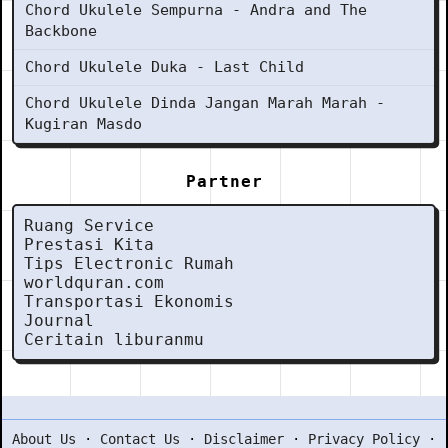
Chord Ukulele Sempurna - Andra and The
Backbone
Chord Ukulele Duka - Last Child
Chord Ukulele Dinda Jangan Marah Marah -
Kugiran Masdo
Partner
Ruang Service
Prestasi Kita
Tips Electronic Rumah
worldquran.com
Transportasi Ekonomis
Journal
Ceritain liburanmu
About Us
·
Contact Us
·
Disclaimer
·
Privacy Policy
·