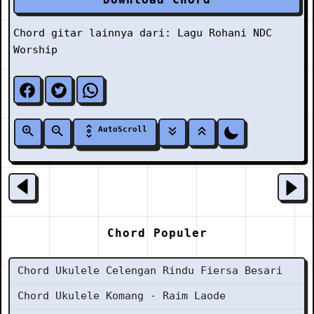
Chord gitar lainnya dari:
Lagu Rohani
NDC
Worship
AutoScroll
Chord Populer
Chord Ukulele Celengan Rindu Fiersa Besari
Chord Ukulele Komang - Raim Laode