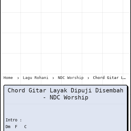
Home
Lagu Rohani
NDC Worship
Chord Gitar Layak Dipuji Disembah - NDC Worship
Chord Gitar Layak Dipuji Disembah
- NDC Worship
Intro :

Dm  F   C
