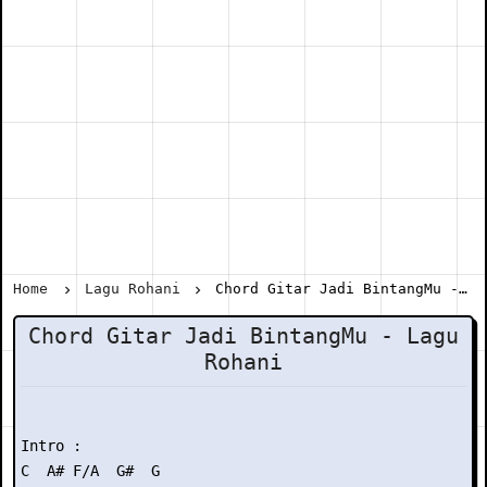
Home
Lagu Rohani
Chord Gitar Jadi BintangMu - Lagu Rohani
Chord Gitar Jadi BintangMu - Lagu
Rohani
Intro :

C  A# F/A  G#  G
