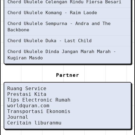
Chord Ukulele Celengan Rindu Fiersa Besari
Chord Ukulele Komang - Raim Laode
Chord Ukulele Sempurna - Andra and The
Backbone
Chord Ukulele Duka - Last Child
Chord Ukulele Dinda Jangan Marah Marah -
Kugiran Masdo
Partner
Ruang Service
Prestasi Kita
Tips Electronic Rumah
worldquran.com
Transportasi Ekonomis
Journal
Ceritain liburanmu