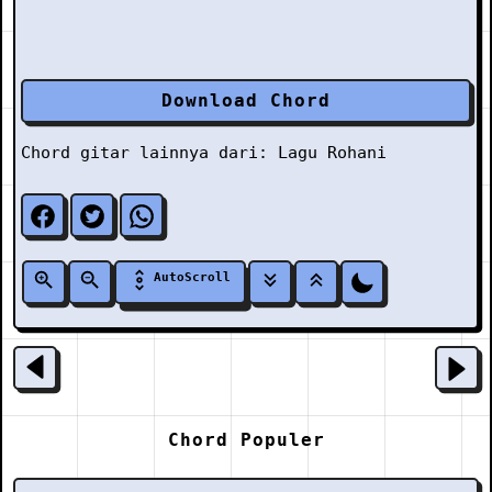
Download Chord
Chord gitar lainnya dari:
Lagu Rohani
AutoScroll
Chord Populer