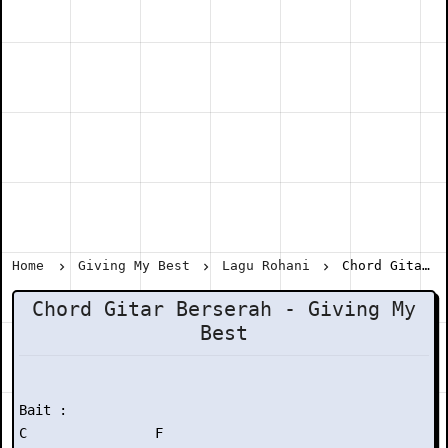
Home
Giving My Best
Lagu Rohani
Chord Gitar Berserah - Giving My Best
Chord Gitar Berserah - Giving My
Best
Bait :

C                F
