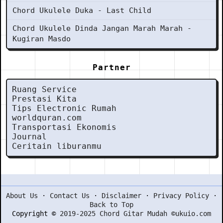
Chord Ukulele Duka - Last Child
Chord Ukulele Dinda Jangan Marah Marah -
Kugiran Masdo
Partner
Ruang Service
Prestasi Kita
Tips Electronic Rumah
worldquran.com
Transportasi Ekonomis
Journal
Ceritain liburanmu
About Us
·
Contact Us
·
Disclaimer
·
Privacy Policy
·
Back to Top
Copyright ©
2019-2025 Chord Gitar Mudah ©ukuio.com