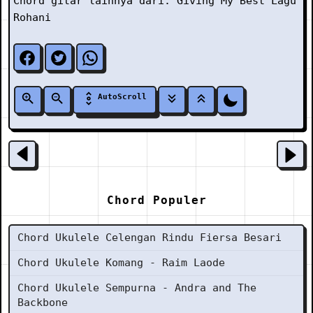
Chord gitar lainnya dari:
Giving My Best
Lagu
Rohani
AutoScroll
Chord Populer
Chord Ukulele Celengan Rindu Fiersa Besari
Chord Ukulele Komang - Raim Laode
Chord Ukulele Sempurna - Andra and The
Backbone