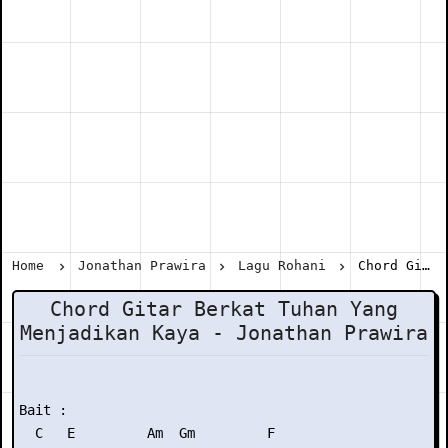
Home
Jonathan Prawira
Lagu Rohani
Chord Gitar Berkat Tuhan Yang Menjadikan Kaya - Jonathan Prawira
Chord Gitar Berkat Tuhan Yang
Menjadikan Kaya - Jonathan Prawira
Bait :

  C   E         Am  Gm         F
