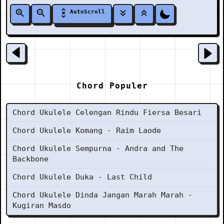
AutoScroll
Chord Populer
Chord Ukulele Celengan Rindu Fiersa Besari
Chord Ukulele Komang - Raim Laode
Chord Ukulele Sempurna - Andra and The
Backbone
Chord Ukulele Duka - Last Child
Chord Ukulele Dinda Jangan Marah Marah -
Kugiran Masdo