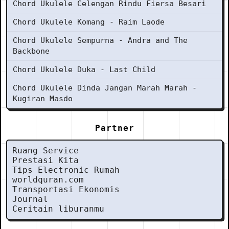
Chord Ukulele Celengan Rindu Fiersa Besari
Chord Ukulele Komang - Raim Laode
Chord Ukulele Sempurna - Andra and The
Backbone
Chord Ukulele Duka - Last Child
Chord Ukulele Dinda Jangan Marah Marah -
Kugiran Masdo
Partner
Ruang Service
Prestasi Kita
Tips Electronic Rumah
worldquran.com
Transportasi Ekonomis
Journal
Ceritain liburanmu