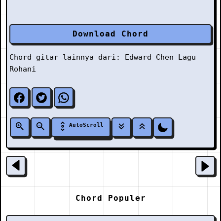
Download Chord
Chord gitar lainnya dari:
Edward Chen
Lagu
Rohani
AutoScroll
Chord Populer