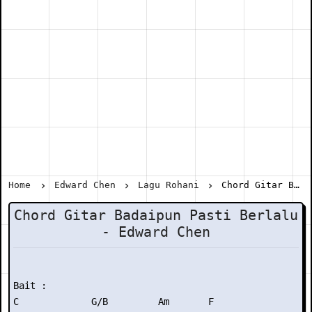
Home
Edward Chen
Lagu Rohani
Chord Gitar Badaipun Pasti Berlalu - Edward Chen
Chord Gitar Badaipun Pasti Berlalu
- Edward Chen
Bait :

C             G/B         Am       F
