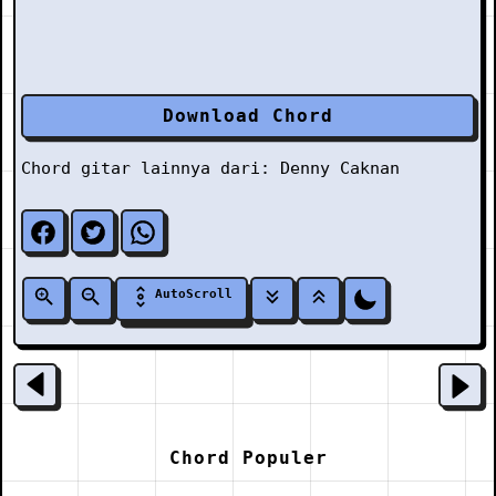
Download Chord
Chord gitar lainnya dari:
Denny Caknan
AutoScroll
Chord Populer