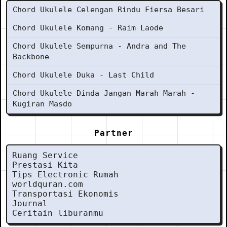
Chord Ukulele Celengan Rindu Fiersa Besari
Chord Ukulele Komang - Raim Laode
Chord Ukulele Sempurna - Andra and The
Backbone
Chord Ukulele Duka - Last Child
Chord Ukulele Dinda Jangan Marah Marah -
Kugiran Masdo
Partner
Ruang Service
Prestasi Kita
Tips Electronic Rumah
worldquran.com
Transportasi Ekonomis
Journal
Ceritain liburanmu