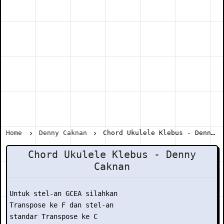
Home
Denny Caknan
Chord Ukulele Klebus - Denny Caknan
Chord Ukulele Klebus - Denny
Caknan
Untuk stel-an GCEA silahkan

Transpose ke F dan stel-an

standar Transpose ke C
