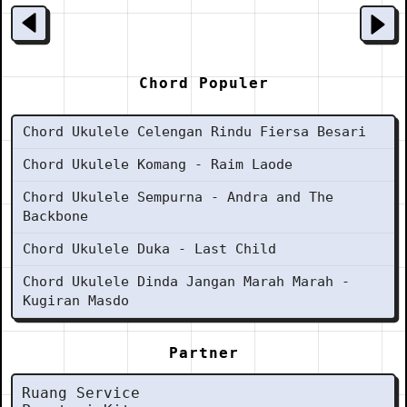
Chord Populer
Chord Ukulele Celengan Rindu Fiersa Besari
Chord Ukulele Komang - Raim Laode
Chord Ukulele Sempurna - Andra and The
Backbone
Chord Ukulele Duka - Last Child
Chord Ukulele Dinda Jangan Marah Marah -
Kugiran Masdo
Partner
Ruang Service