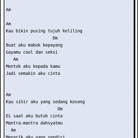
Am 

Am 

Kau bikin pusing tujuh keliling 

                   Dm 

Buat aku mabuk kepayang      

Gayamu cool dan seksi 

   Am 

Mentok aku kepada kamu 

Jadi semakin aku cinta 

Am 

Kau sihir aku yang sedang kosong 

                     Dm 

Di saat aku butuh cinta 

Mantra-mantra dahsyatmu 

  Am 

Menarik aku yang sendiri 
