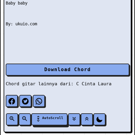
Baby baby

Download Chord
Chord gitar lainnya dari:
C
Cinta Laura
AutoScroll