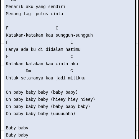
Menarik aku yang sendiri 

Memang lagi putus cinta 

F                   C 

Katakan-katakan kau sungguh-sungguh 

F                         C 

Hanya ada ku di didalam hatimu 

F                         C 

Katakan-katakan kau cinta aku 

        Dm                G 

Untuk selamanya kau jadi milikku 

Oh baby baby baby (baby baby) 

Oh baby baby baby (hieey hiey hieey) 

Oh baby baby baby (baby baby baby) 

Oh baby baby baby (uuuuuhhh) 

Baby baby 

Baby baby 
