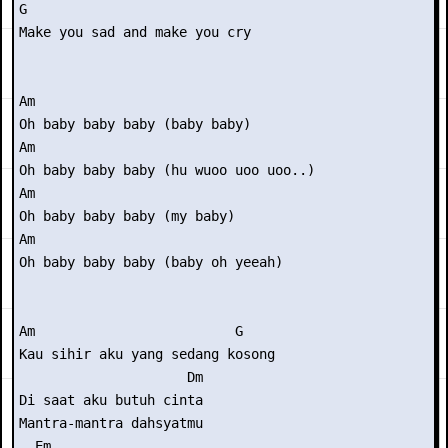
G 

Make you sad and make you cry 

Am 

Oh baby baby baby (baby baby) 

Am 

Oh baby baby baby (hu wuoo uoo uoo..) 

Am 

Oh baby baby baby (my baby) 

Am 

Oh baby baby baby (baby oh yeeah) 

Am                         G 

Kau sihir aku yang sedang kosong 

                     Dm 

Di saat aku butuh cinta 

Mantra-mantra dahsyatmu 

  Em 
