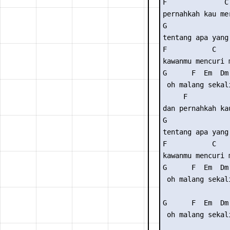
F              C

pernahkah kau mer
G                
tentang apa yang 
F           C

kawanmu mencuri m
G      F  Em  Dm 
 oh malang sekali
     F           
dan pernahkah ka
G                
tentang apa yang 
F           C

kawanmu mencuri m
G      F  Em  Dm 
 oh malang sekali
G      F  Em  Dm 
 oh malang sekali