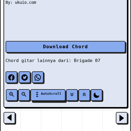
Download Chord
Chord gitar lainnya dari:
Brigade 07
AutoScroll