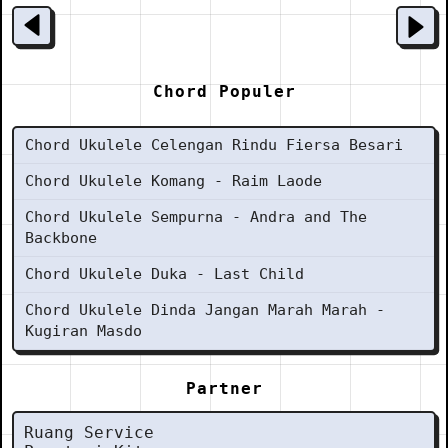
Chord Populer
Chord Ukulele Celengan Rindu Fiersa Besari
Chord Ukulele Komang - Raim Laode
Chord Ukulele Sempurna - Andra and The
Backbone
Chord Ukulele Duka - Last Child
Chord Ukulele Dinda Jangan Marah Marah -
Kugiran Masdo
Partner
Ruang Service