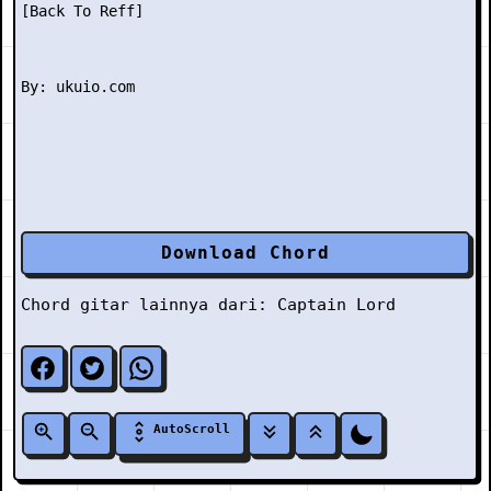
[Back To Reff] 

Download Chord
Chord gitar lainnya dari:
Captain Lord
AutoScroll