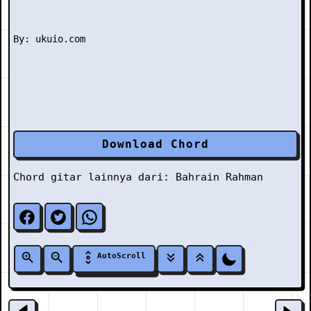
Download Chord
Chord gitar lainnya dari:
Bahrain Rahman
AutoScroll