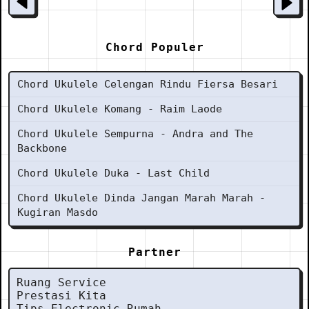
Chord Populer
Chord Ukulele Celengan Rindu Fiersa Besari
Chord Ukulele Komang - Raim Laode
Chord Ukulele Sempurna - Andra and The
Backbone
Chord Ukulele Duka - Last Child
Chord Ukulele Dinda Jangan Marah Marah -
Kugiran Masdo
Partner
Ruang Service
Prestasi Kita
Tips Electronic Rumah