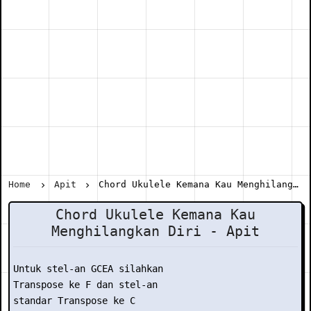
Home
Apit
Chord Ukulele Kemana Kau Menghilangkan Diri - Apit
Chord Ukulele Kemana Kau
Menghilangkan Diri - Apit
Untuk stel-an GCEA silahkan

Transpose ke F dan stel-an

standar Transpose ke C
