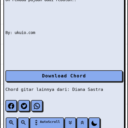
Download Chord
Chord gitar lainnya dari:
Diana Sastra
AutoScroll