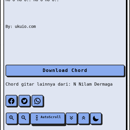
Download Chord
Chord gitar lainnya dari:
N
Nilam Dermaga
AutoScroll