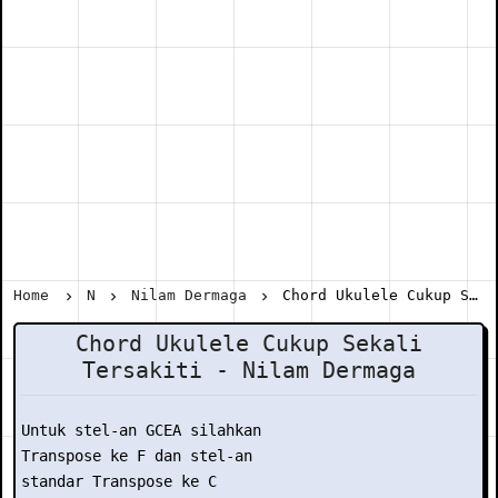
Home
N
Nilam Dermaga
Chord Ukulele Cukup Sekali Tersakiti - Nilam Dermaga
Chord Ukulele Cukup Sekali
Tersakiti - Nilam Dermaga
Untuk stel-an GCEA silahkan

Transpose ke F dan stel-an

standar Transpose ke C
