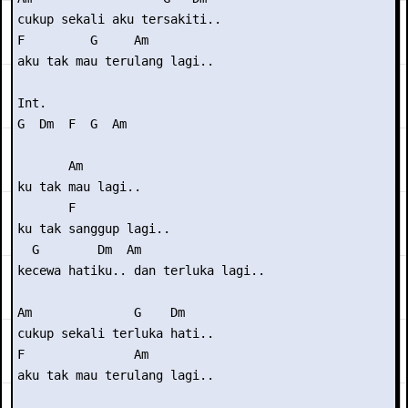
cukup sekali aku tersakiti..

F         G     Am

aku tak mau terulang lagi..

Int. 

G  Dm  F  G  Am

       Am

ku tak mau lagi..

       F

ku tak sanggup lagi..

  G        Dm  Am

kecewa hatiku.. dan terluka lagi..

Am              G    Dm

cukup sekali terluka hati..

F               Am

aku tak mau terulang lagi..
