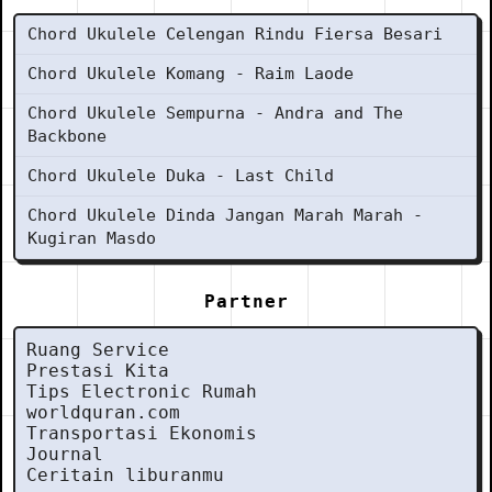
Chord Ukulele Celengan Rindu Fiersa Besari
Chord Ukulele Komang - Raim Laode
Chord Ukulele Sempurna - Andra and The
Backbone
Chord Ukulele Duka - Last Child
Chord Ukulele Dinda Jangan Marah Marah -
Kugiran Masdo
Partner
Ruang Service
Prestasi Kita
Tips Electronic Rumah
worldquran.com
Transportasi Ekonomis
Journal
Ceritain liburanmu