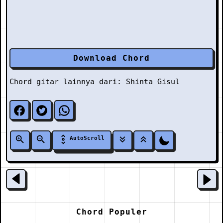
Download Chord
Chord gitar lainnya dari:
Shinta Gisul
AutoScroll
Chord Populer