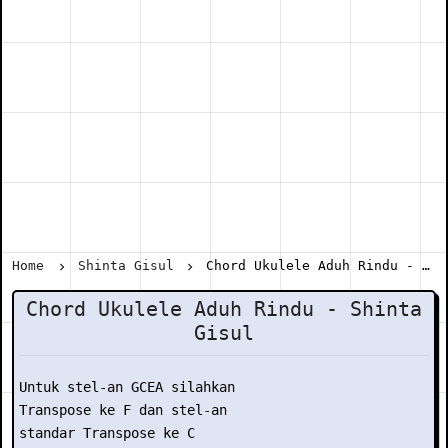
Home
Shinta Gisul
Chord Ukulele Aduh Rindu - Shinta Gisul
Chord Ukulele Aduh Rindu - Shinta
Gisul
Untuk stel-an GCEA silahkan

Transpose ke F dan stel-an

standar Transpose ke C
