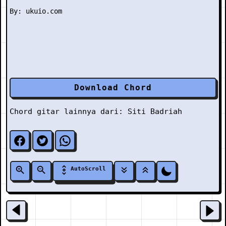
Download Chord
Chord gitar lainnya dari:
Siti Badriah
AutoScroll