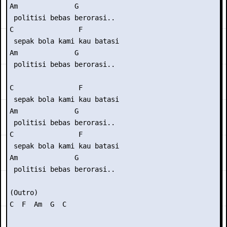
Am              G

 politisi bebas berorasi..

C                F

 sepak bola kami kau batasi

Am              G

 politisi bebas berorasi..

C                F

 sepak bola kami kau batasi

Am              G

 politisi bebas berorasi..

C                F

 sepak bola kami kau batasi

Am              G

 politisi bebas berorasi..

(Outro)

C  F  Am  G  C
