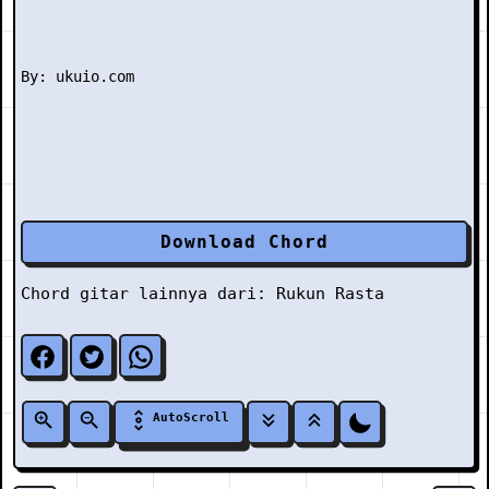
Download Chord
Chord gitar lainnya dari:
Rukun Rasta
AutoScroll